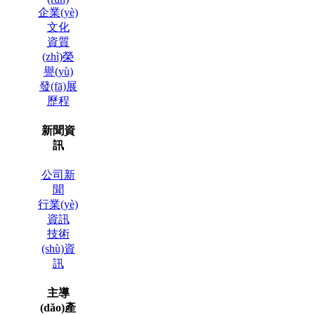
企業(yè)
文化
資質
(zhì)榮
譽(yù)
發(fā)展
歷程
新聞資
訊
公司新
聞
行業(yè)
資訊
技術
(shù)資
訊
主導
(dǎo)產