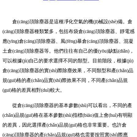
倉(cāng)頂除塵器是這種凈化空氣的機(jī)械設(shè)備。倉
(cāng)頂除塵器種類繁多，包括布袋倉(cāng)頂除塵器、靜電感
應(yīng)倉(cāng)頂除塵器、風(fēng)暴倉(cāng)頂除塵器、混凝
土倉(cāng)頂除塵器等。他們往往有自己的優(yōu)缺點(diǎn)，
可以根據(jù)自己的要求選擇不同的類型。目前階段，根據(jù)
倉(cāng)頂除塵器的實(shí)際除塵效果，不同類型和產(chǎn)品
規(guī)格的產(chǎn)品實(shí)際效果不同，不同產(chǎn)品規
(guī)格的差異相對(duì)較大。
從倉(cāng)頂除塵器的基本參數(shù)可以看出，不同的產
(chǎn)品規(guī)格在基本參數(shù)指標(biāo)值上會(huì)有明顯
的差異，因此選擇產(chǎn)品規(guī)格也非常重要。也許倉
(cāng)頂除塵器的產(chǎn)品規(guī)格也需要按照實(shí)際應