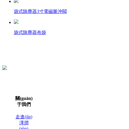
袋式除塵器3寸電磁脈沖閥
袋式除塵器布袋
關(guān)
于我們
走進(jìn)
澤潤
(rùn)