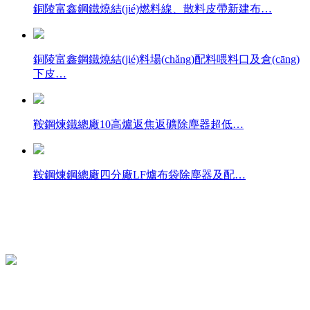
銅陵富鑫鋼鐵燒結(jié)燃料線、散料皮帶新建布…
銅陵富鑫鋼鐵燒結(jié)料場(chǎng)配料喂料口及倉(cāng)
下皮…
鞍鋼煉鐵總廠10高爐返焦返礦除塵器超低…
鞍鋼煉鋼總廠四分廠LF爐布袋除塵器及配…