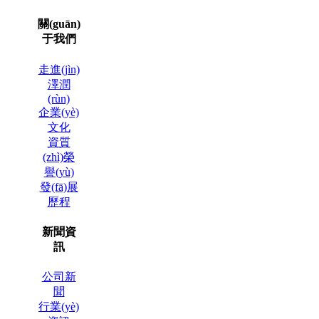
關(guān)
于我們
走進(jìn)
澤潤
(rùn)
企業(yè)
文化
資質
(zhì)榮
譽(yù)
發(fā)展
歷程
新聞資
訊
公司新
聞
行業(yè)