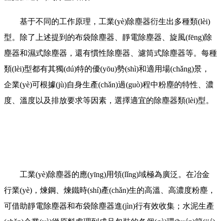
基于不同的工作原理，工業(yè)除塵器衍生出多種類(lèi)
型。除了上述提到的布袋除塵器、靜電除塵器、旋風(fēng)除
塵器和濕式除塵器，還有慣性除塵器、濾筒式除塵器等。每種
類(lèi)型都有其獨(dú)特的優(yōu)勢(shì)和適用場(chǎng)景，
企業(yè)可根據(jù)自身生產(chǎn)過(guò)程中粉塵的特性、濃
度、溫度以及排放要求等因素，選擇適宜的除塵器類(lèi)型。
工業(yè)除塵器的應(yīng)用領(lǐng)域極為廣泛。在冶金
行業(yè)，煉鋼、煉鐵時(shí)產(chǎn)生的高溫、高濃度粉塵，
可借助靜電除塵器和布袋除塵器進(jìn)行有效收集；水泥生產