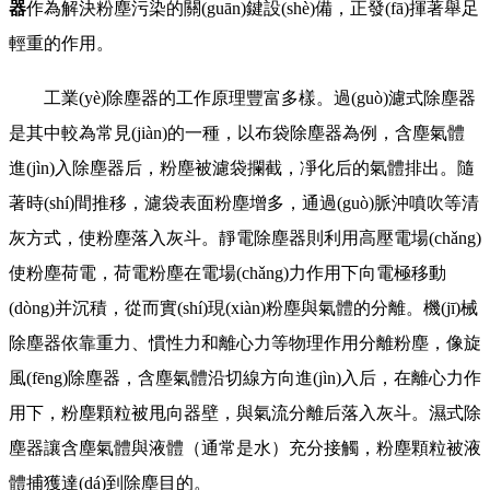
器
作為解決粉塵污染的關(guān)鍵設(shè)備，正發(fā)揮著舉足
輕重的作用。
工業(yè)除塵器的工作原理豐富多樣。過(guò)濾式除塵器
是其中較為常見(jiàn)的一種，以布袋除塵器為例，含塵氣體
進(jìn)入除塵器后，粉塵被濾袋攔截，凈化后的氣體排出。隨
著時(shí)間推移，濾袋表面粉塵增多，通過(guò)脈沖噴吹等清
灰方式，使粉塵落入灰斗。靜電除塵器則利用高壓電場(chǎng)
使粉塵荷電，荷電粉塵在電場(chǎng)力作用下向電極移動
(dòng)并沉積，從而實(shí)現(xiàn)粉塵與氣體的分離。機(jī)械
除塵器依靠重力、慣性力和離心力等物理作用分離粉塵，像旋
風(fēng)除塵器，含塵氣體沿切線方向進(jìn)入后，在離心力作
用下，粉塵顆粒被甩向器壁，與氣流分離后落入灰斗。濕式除
塵器讓含塵氣體與液體（通常是水）充分接觸，粉塵顆粒被液
體捕獲達(dá)到除塵目的。