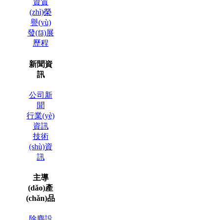
資質
(zhì)榮
譽(yù)
發(fā)展
歷程
新聞資
訊
公司新
聞
行業(yè)
資訊
技術
(shù)資
訊
主導
(dǎo)產
(chǎn)品
除塵設