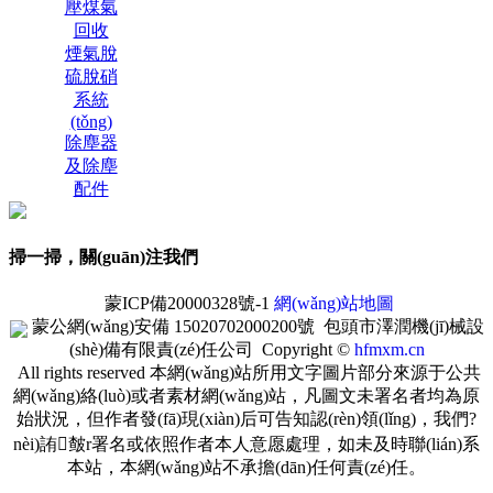
壓煤氣
回收
煙氣脫
硫脫硝
系統
(tǒng)
除塵器
及除塵
配件
掃一掃，關(guān)注我們
蒙ICP備20000328號-1
網(wǎng)站地圖
蒙公網(wǎng)安備 15020702000200號
包頭市澤潤機(jī)械設
(shè)備有限責(zé)任公司 Copyright ©
hfmxm.cn
All rights reserved
本網(wǎng)站所用文字圖片部分來源于公共
網(wǎng)絡(luò)或者素材網(wǎng)站，凡圖文未署名者均為原
始狀況，但作者發(fā)現(xiàn)后可告知認(rèn)領(lǐng)，我們?
nèi)詴皶r署名或依照作者本人意愿處理，如未及時聯(lián)系
本站，本網(wǎng)站不承擔(dān)任何責(zé)任。